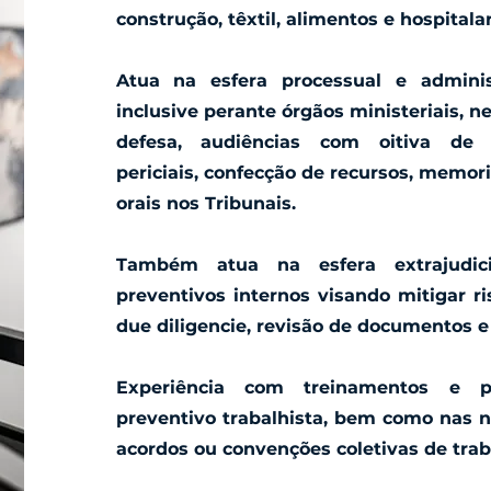
construção, têxtil, alimentos e hospitalar
Atua na esfera processual e adminis
inclusive perante órgãos ministeriais, n
defesa, audiências com oitiva de
periciais, confecção de recursos, memori
orais nos Tribunais.
Também atua na esfera extrajudici
preventivos internos visando mitigar ris
due diligencie, revisão de documentos 
Experiência com treinamentos e p
preventivo trabalhista, bem como nas 
acordos ou convenções coletivas de trab