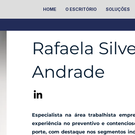
HOME
O ESCRITÓRIO
SOLUÇÕES
Rafaela Silve
Andrade
Especialista na área trabalhista emp
experiência no preventivo e contenci
porte, com destaque nos segmentos ind